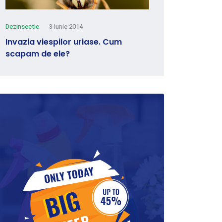
Dezinsectie
3 iunie 2014
Invazia viespilor uriase. Cum
scapam de ele?