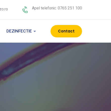
Apel telefonic: 0765 251 100
zo.ro
DEZINFECTIE
Contact