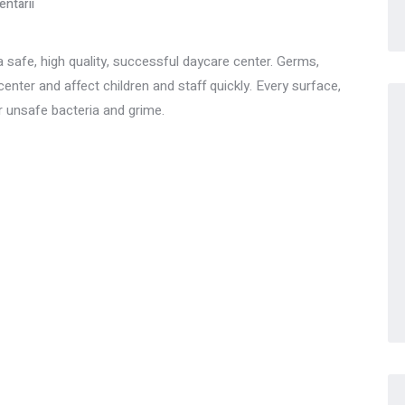
ntarii
a safe, high quality, successful daycare center. Germs,
enter and affect children and staff quickly. Every surface,
 unsafe bacteria and grime.