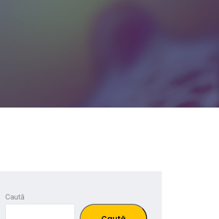
Caută
Caută