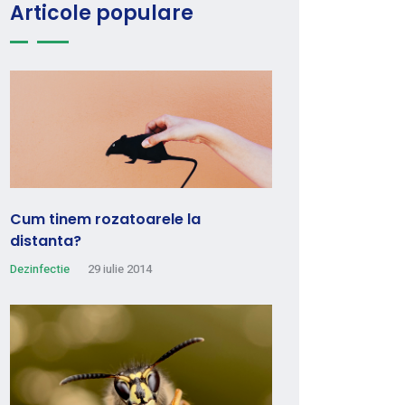
Articole populare
Cum tinem rozatoarele la
distanta?
Dezinfectie
29 iulie 2014