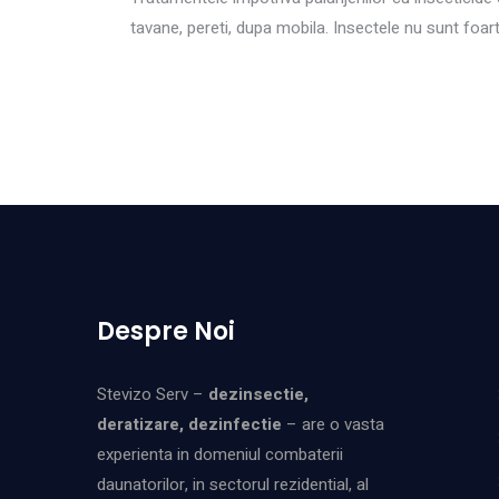
tavane, pereti, dupa mobila. Insectele nu sunt foar
Despre Noi
Stevizo Serv –
dezinsectie,
deratizare, dezinfectie
– are o vasta
experienta in domeniul combaterii
daunatorilor, in sectorul rezidential, al