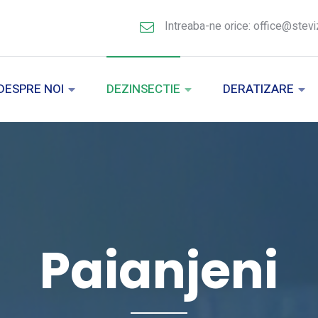
Intreaba-ne orice: office@stevi
DESPRE NOI
DEZINSECTIE
DERATIZARE
Paianjeni