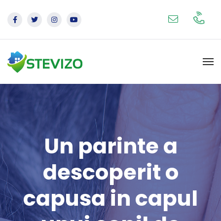
Un parinte a
descoperit o
capusa in capul