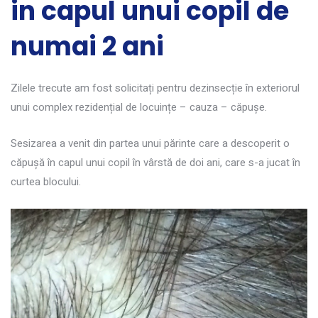
in capul unui copil de
numai 2 ani
Zilele trecute am fost solicitați pentru dezinsecție în exteriorul
unui complex rezidențial de locuințe – cauza – căpușe.
Sesizarea a venit din partea unui părinte care a descoperit o
căpușă în capul unui copil în vârstă de doi ani, care s-a jucat în
curtea blocului.