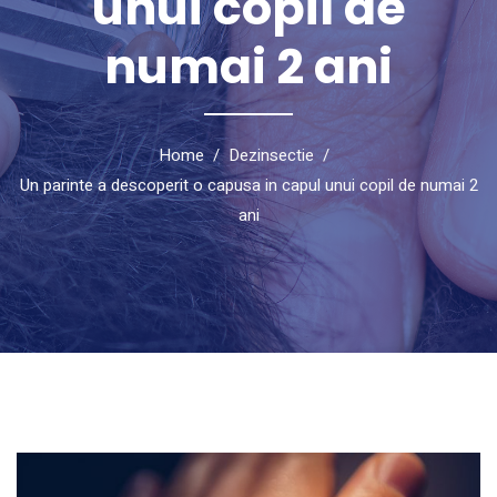
unui copil de
numai 2 ani
Home
Dezinsectie
Un parinte a descoperit o capusa in capul unui copil de numai 2
ani