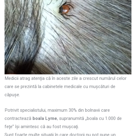
Medicii atrag atenţia că în aceste zile a crescut numărul celor
care se prezintă la cabinetele medicale cu muşcături de
căpuşe.
Potrivit specialistului, maximum 30% din bolnavii care
contractează
boala Lyme
, supranumită „boala cu 1.000 de
feţe” îşi amintesc că au fost muşcaţi.
Sunt foarte multe situaţii în care doctorii nu pot pune un