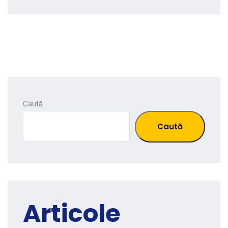
Caută
Caută
Articole