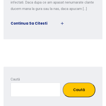
infectati. Daca dupa ce am apasat nenumarate clante
ducem mana la gura sau la nas, daca apucam […]
Continua Sa Citesti
Caută
Caută