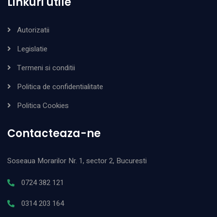
Linkuri utile
Autorizatii
Legislatie
Termeni si conditii
Politica de confidentialitate
Politica Cookies
Contacteaza-ne
Soseaua Morarilor Nr. 1, sector 2, Bucuresti
0724 382 121
0314 203 164